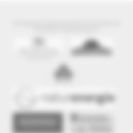
Der Naturpark Südschwarzwald wird präsentiert mit
freundlicher Unterstützung von