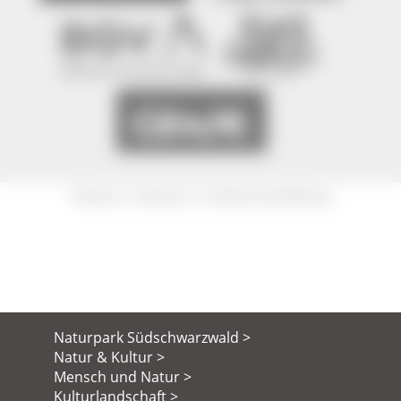
|
|
Sitemap
Impressum
Datenschutzerklärung
Naturpark Südschwarzwald >
Natur & Kultur >
Mensch und Natur >
Kulturlandschaft >