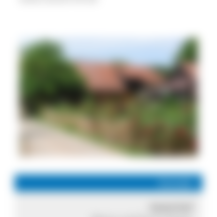
-
Kontakt
Sesterhof