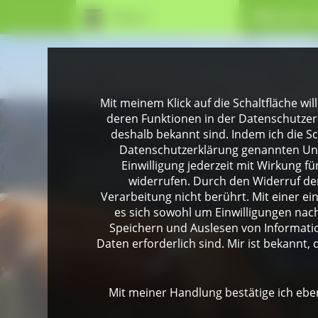
Natur
Mensch u
Mit meinem Klick auf die Schaltfläche wil
deren Funktionen in der Datenschutzer
deshalb bekannt sind. Indem ich die Sch
Datenschutzerklärung genannten Unte
Einwilligung jederzeit mit Wirkung 
widerrufen. Durch den Widerruf der
Verarbeitung nicht berührt. Mit einer ei
es sich sowohl um Einwilligungen na
Speichern und Auslesen von Informati
Daten erforderlich sind. Mir ist bekannt, 
Mit meiner Handlung bestätige ich eben