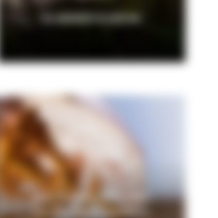
ZU MENSCH & NATUR
Köstlichkeiten des
Südschwarzwalds