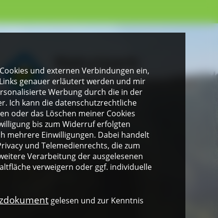
gen Cookies und externen Verbindungen ein,
Links genauer erläutert werden und mir
personalisierte Werbung durch die in der
. Ich kann die datenschutzrechtliche
ngen oder das Löschen meiner Cookies
illigung bis zum Widerruf erfolgten
ich mehrere Einwilligungen. Dabei handelt
rivacy und Telemedienrechts, die zum
weitere Verarbeitung der ausgelesenen
altfläche verweigern oder ggf. individuelle
nzdokument
gelesen und zur Kenntnis