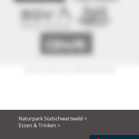
|
|
Sitemap
Impressum
Datenschutzerklärung
Naturpark Südschwarzwald >
Essen & Trinken >