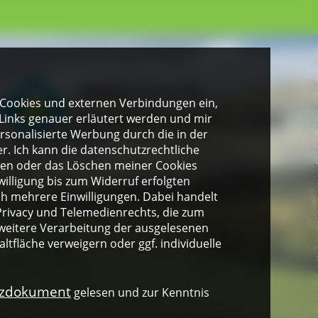
gen Cookies und externen Verbindungen ein,
Links genauer erläutert werden und mir
personalisierte Werbung durch die in der
. Ich kann die datenschutzrechtliche
ngen oder das Löschen meiner Cookies
illigung bis zum Widerruf erfolgten
ich mehrere Einwilligungen. Dabei handelt
rivacy und Telemedienrechts, die zum
weitere Verarbeitung der ausgelesenen
altfläche verweigern oder ggf. individuelle
nzdokument
gelesen und zur Kenntnis