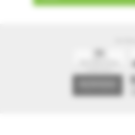
Der Natur