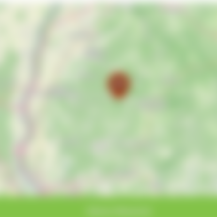
Kleines Wiesental