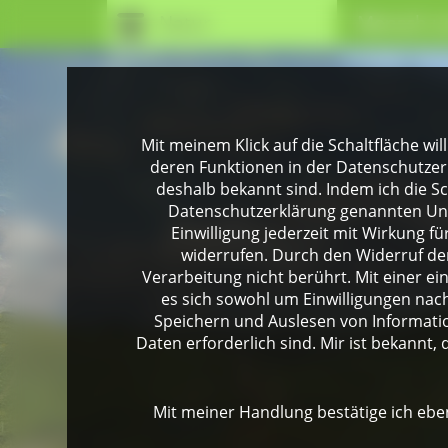
Natur
Mensch u
Mit meinem Klick auf die Schaltfläche wil
deren Funktionen in der Datenschutzer
deshalb bekannt sind. Indem ich die Sch
Datenschutzerklärung genannten Unte
Einwilligung jederzeit mit Wirkung 
widerrufen. Durch den Widerruf der
Verarbeitung nicht berührt. Mit einer ei
es sich sowohl um Einwilligungen na
Speichern und Auslesen von Informati
Daten erforderlich sind. Mir ist bekannt, 
Mit meiner Handlung bestätige ich eben