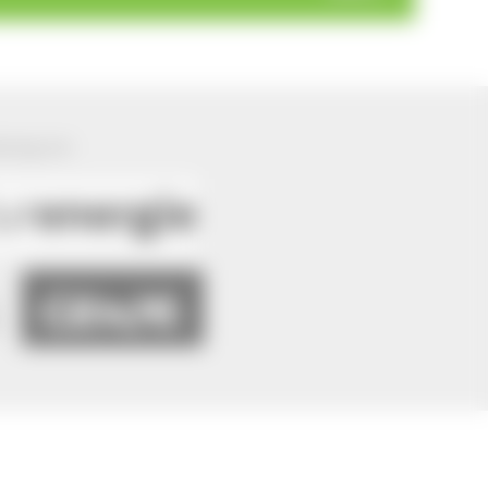
ützung von