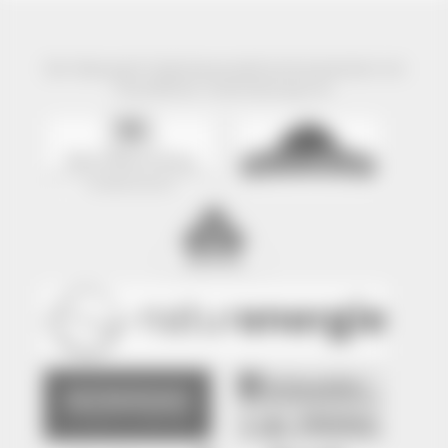
Der Naturpark Südschwarzwald wird präsentiert mit
freundlicher Unterstützung von