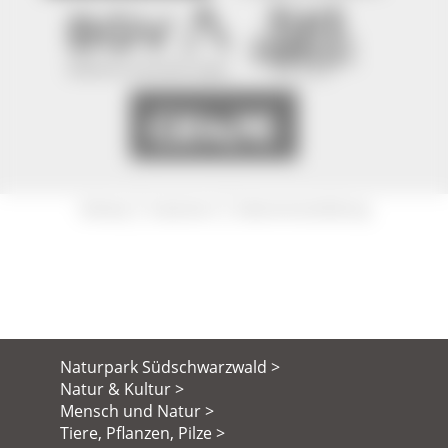
|
|
Sitemap
Impressum
Datenschutzerklärung
Naturpark Südschwarzwald >
Natur & Kultur >
Mensch und Natur >
Tiere, Pflanzen, Pilze >