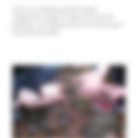
Infos zum Belchenerlebnisweg
"Regenwurmpfad" finden Sie auf der
Website vom Belchenland im Naturpark
Südschwarzwald.