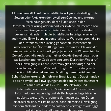
Mit meinem Klick auf die Schaltfläche willige ich freiwillig in das
Setzen oder Aktivieren der jeweiligen Cookies und externen
Verbindungen ein, deren Funktionen in der
Datenschutzerklärung oder in dort verlinkten Dokumenten bzw.
externen Links genauer erläutert werden und mir deshalb
bekannt sind. Indem ich die Schaltfläche betätige, erteile ich
auch meine Einwilligung in personalisierte Werbung durch die in
der Datenschutzerklärung genannten Unternehmen,
insbesondere für Übermittlungen an Drittländer. Ich kann die
datenschutzrechtliche Einwilligung jederzeit mit Wirkung für die
Zukunft durch die Änderung meiner Cookie-Einstellungen oder
das Löschen meiner Cookies widerrufen. Durch den Widerruf
© Klaus Peter Kappest
© Christoph Wasmer
der Einwilligung wird die Rechtmäßigkeit der aufgrund der
Landschaft bei Herrenschwand
Albsteig Schwarzwald
Einwilligung bis zum Widerruf erfolgten Verarbeitung nicht
berührt. Mit einer einzelnen Handlung (dem Betätigen der
Schaltfläche), erteile ich mehrere Einwilligungen. Dabei handelt
>
>
es sich sowohl um Einwilligungen nach dem Datenschutzrecht
Seltene Arten
Feldhase
als auch um die des CCPA/CPRA, ePrivacy und
Telemedienrechts, die zum Speichern und Auslesen von
Informationen notwendig und als Rechtsgrundlage für eine
Feldhase
geplante weitere Verarbeitung der ausgelesenen Daten
erforderlich sind. Mir ist bekannt, dass ich meine Einwilligung
mit dem Klick auf die andere Schaltfläche verweigern oder ggf.
individuelle Einstellungen vornehmen kann.