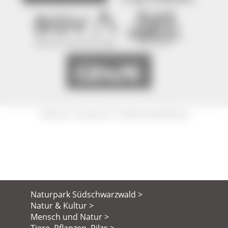
|
|
Sitemap
Impressum
Datenschutzerklärung
Naturpark Südschwarzwald >
Natur & Kultur >
Mensch und Natur >