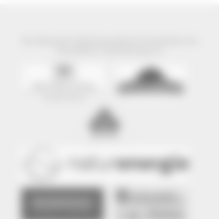
Der Naturpark Südschwarzwald wird präsentiert mit
freundlicher Unterstützung von