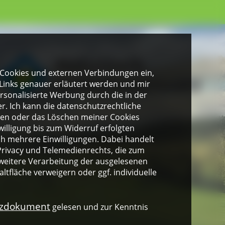
gen Cookies und externen Verbindungen ein,
Links genauer erläutert werden und mir
personalisierte Werbung durch die in der
. Ich kann die datenschutzrechtliche
ngen oder das Löschen meiner Cookies
illigung bis zum Widerruf erfolgten
ich mehrere Einwilligungen. Dabei handelt
rivacy und Telemedienrechts, die zum
weitere Verarbeitung der ausgelesenen
altfläche verweigern oder ggf. individuelle
nzdokument
gelesen und zur Kenntnis