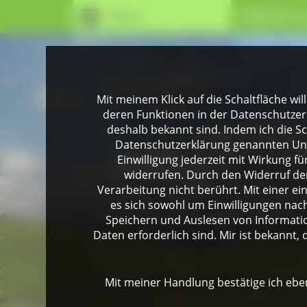
Natur
Mensch u
Mit meinem Klick auf die Schaltfläche wil
deren Funktionen in der Datenschutzer
deshalb bekannt sind. Indem ich die Sch
Datenschutzerklärung genannten Unte
Einwilligung jederzeit mit Wirkung 
widerrufen. Durch den Widerruf der
Verarbeitung nicht berührt. Mit einer ei
es sich sowohl um Einwilligungen na
Speichern und Auslesen von Informati
Daten erforderlich sind. Mir ist bekannt, 
Mit meiner Handlung bestätige ich eben