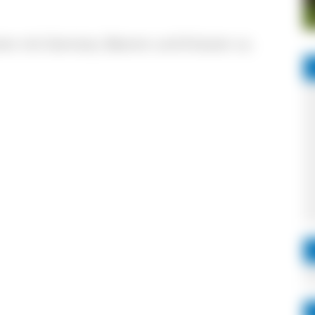
ten mit Gemüse, Beeren und Kräuter ca.