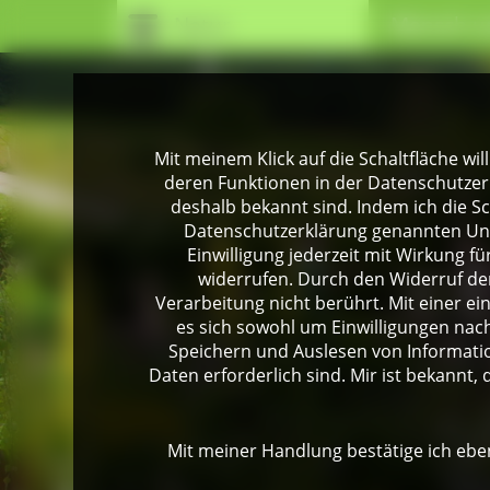
Natur
Mensch u
Mit meinem Klick auf die Schaltfläche wil
deren Funktionen in der Datenschutzer
deshalb bekannt sind. Indem ich die Sch
Datenschutzerklärung genannten Unte
Einwilligung jederzeit mit Wirkung 
widerrufen. Durch den Widerruf der
Verarbeitung nicht berührt. Mit einer ei
es sich sowohl um Einwilligungen na
Speichern und Auslesen von Informati
Daten erforderlich sind. Mir ist bekannt, 
Mit meiner Handlung bestätige ich eben