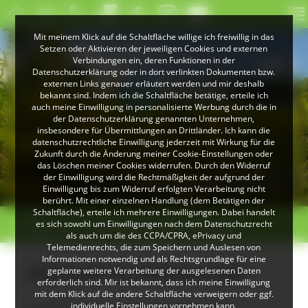
Mit meinem Klick auf die Schaltfläche willige ich freiwillig in das
Setzen oder Aktivieren der jeweiligen Cookies und externen
Verbindungen ein, deren Funktionen in der
Datenschutzerklärung oder in dort verlinkten Dokumenten bzw.
externen Links genauer erläutert werden und mir deshalb
bekannt sind. Indem ich die Schaltfläche betätige, erteile ich
auch meine Einwilligung in personalisierte Werbung durch die in
der Datenschutzerklärung genannten Unternehmen,
insbesondere für Übermittlungen an Drittländer. Ich kann die
datenschutzrechtliche Einwilligung jederzeit mit Wirkung für die
Zukunft durch die Änderung meiner Cookie-Einstellungen oder
das Löschen meiner Cookies widerrufen. Durch den Widerruf
© Peter Mesenholl
der Einwilligung wird die Rechtmäßigkeit der aufgrund der
Im Naturpark Südschwarzwald
Einwilligung bis zum Widerruf erfolgten Verarbeitung nicht
berührt. Mit einer einzelnen Handlung (dem Betätigen der
Schaltfläche), erteile ich mehrere Einwilligungen. Dabei handelt
>
>
es sich sowohl um Einwilligungen nach dem Datenschutzrecht
Übersicht
Schonach im Schwarzwald
als auch um die des CCPA/CPRA, ePrivacy und
Telemedienrechts, die zum Speichern und Auslesen von
Informationen notwendig und als Rechtsgrundlage für eine
Schonach im Schwarzwald
geplante weitere Verarbeitung der ausgelesenen Daten
erforderlich sind. Mir ist bekannt, dass ich meine Einwilligung
mit dem Klick auf die andere Schaltfläche verweigern oder ggf.
individuelle Einstellungen vornehmen kann.