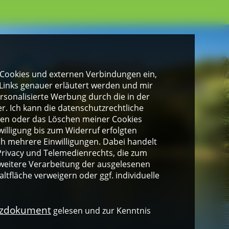
gen Cookies und externen Verbindungen ein,
Links genauer erläutert werden und mir
personalisierte Werbung durch die in der
. Ich kann die datenschutzrechtliche
ngen oder das Löschen meiner Cookies
illigung bis zum Widerruf erfolgten
ich mehrere Einwilligungen. Dabei handelt
rivacy und Telemedienrechts, die zum
weitere Verarbeitung der ausgelesenen
altfläche verweigern oder ggf. individuelle
nzdokument
gelesen und zur Kenntnis