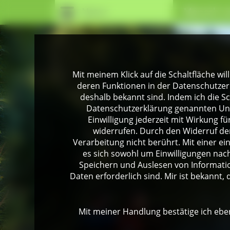
Natur
Mensch u
Mit meinem Klick auf die Schaltfläche wil
deren Funktionen in der Datenschutzer
deshalb bekannt sind. Indem ich die Sch
Datenschutzerklärung genannten Unte
Einwilligung jederzeit mit Wirkung 
widerrufen. Durch den Widerruf der
Verarbeitung nicht berührt. Mit einer ei
es sich sowohl um Einwilligungen na
Speichern und Auslesen von Informati
Daten erforderlich sind. Mir ist bekannt, 
Mit meiner Handlung bestätige ich eben