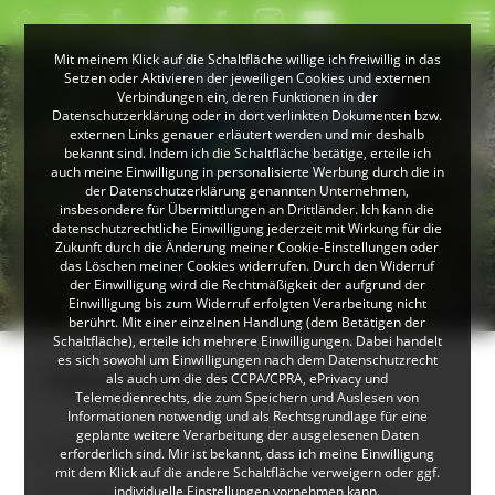
Mit meinem Klick auf die Schaltfläche willige ich freiwillig in das
Setzen oder Aktivieren der jeweiligen Cookies und externen
Verbindungen ein, deren Funktionen in der
Datenschutzerklärung oder in dort verlinkten Dokumenten bzw.
externen Links genauer erläutert werden und mir deshalb
bekannt sind. Indem ich die Schaltfläche betätige, erteile ich
auch meine Einwilligung in personalisierte Werbung durch die in
der Datenschutzerklärung genannten Unternehmen,
insbesondere für Übermittlungen an Drittländer. Ich kann die
datenschutzrechtliche Einwilligung jederzeit mit Wirkung für die
Zukunft durch die Änderung meiner Cookie-Einstellungen oder
das Löschen meiner Cookies widerrufen. Durch den Widerruf
© Michael Lüth
der Einwilligung wird die Rechtmäßigkeit der aufgrund der
Blockhalde Hohriese
Hirschsprung
Einwilligung bis zum Widerruf erfolgten Verarbeitung nicht
berührt. Mit einer einzelnen Handlung (dem Betätigen der
Schaltfläche), erteile ich mehrere Einwilligungen. Dabei handelt
es sich sowohl um Einwilligungen nach dem Datenschutzrecht
Felsen & Blockhalden
als auch um die des CCPA/CPRA, ePrivacy und
Telemedienrechts, die zum Speichern und Auslesen von
Informationen notwendig und als Rechtsgrundlage für eine
geplante weitere Verarbeitung der ausgelesenen Daten
Lichtinseln im dunklen Wald
erforderlich sind. Mir ist bekannt, dass ich meine Einwilligung
mit dem Klick auf die andere Schaltfläche verweigern oder ggf.
individuelle Einstellungen vornehmen kann.