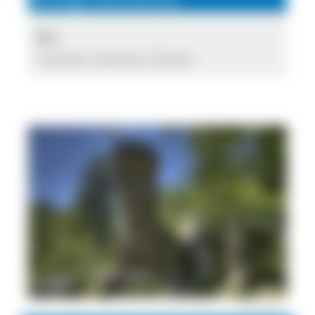
Ort:
Yachtal, Vorderer Zinken
© M. Lüth