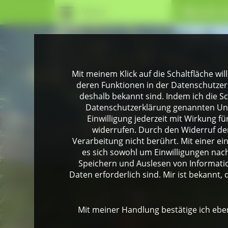
Natur
Mensch u
Mit meinem Klick auf die Schaltfläche wil
deren Funktionen in der Datenschutzer
deshalb bekannt sind. Indem ich die Sch
Datenschutzerklärung genannten Unte
Einwilligung jederzeit mit Wirkung 
widerrufen. Durch den Widerruf der
Verarbeitung nicht berührt. Mit einer ei
es sich sowohl um Einwilligungen na
Speichern und Auslesen von Informati
Daten erforderlich sind. Mir ist bekannt, 
Mit meiner Handlung bestätige ich eben