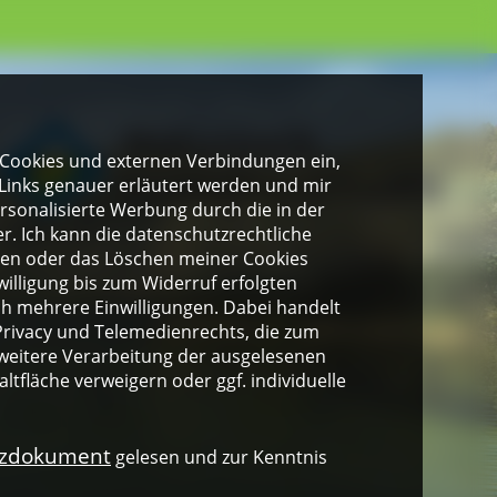
gen Cookies und externen Verbindungen ein,
Links genauer erläutert werden und mir
personalisierte Werbung durch die in der
. Ich kann die datenschutzrechtliche
ngen oder das Löschen meiner Cookies
illigung bis zum Widerruf erfolgten
ich mehrere Einwilligungen. Dabei handelt
rivacy und Telemedienrechts, die zum
weitere Verarbeitung der ausgelesenen
altfläche verweigern oder ggf. individuelle
nzdokument
gelesen und zur Kenntnis