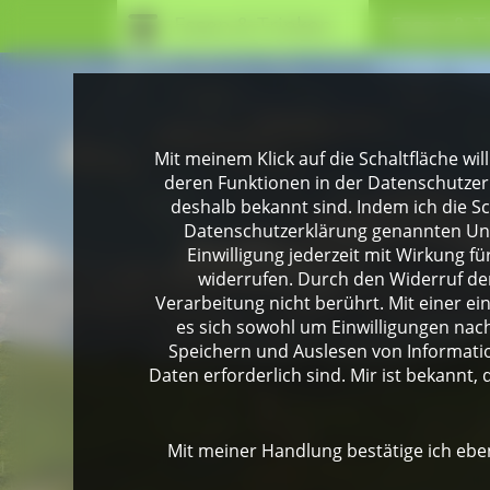
Essen & Trinken
Essen & T
Mit meinem Klick auf die Schaltfläche wil
deren Funktionen in der Datenschutzer
deshalb bekannt sind. Indem ich die Sch
Datenschutzerklärung genannten Unte
Einwilligung jederzeit mit Wirkung 
widerrufen. Durch den Widerruf der
Verarbeitung nicht berührt. Mit einer ei
es sich sowohl um Einwilligungen na
Speichern und Auslesen von Informati
Daten erforderlich sind. Mir ist bekannt, 
Mit meiner Handlung bestätige ich eben