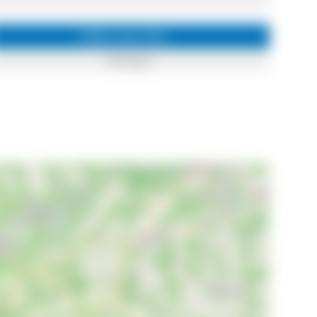
Infos zum Ort
Hüfingen