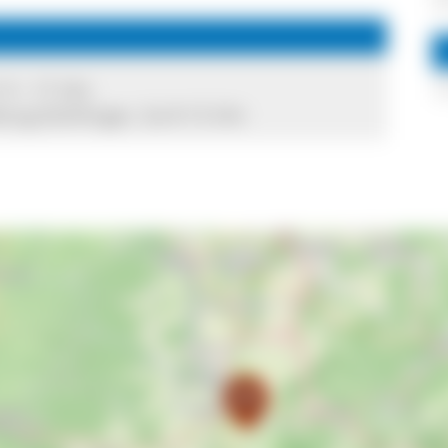
 9 - 17 Uhr
urg-Stühlinger, Sa 8-13 Uhr