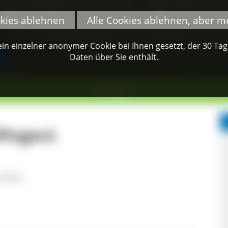
okies ablehnen
Alle Cookies ablehnen, aber m
n einzelner anonymer Cookie bei Ihnen gesetzt, der 30 Tage 
Daten über Sie enthält.
Hüfingen
fingen)
stufen