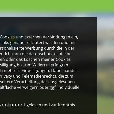
gen Cookies und externen Verbindungen ein,
Links genauer erläutert werden und mir
personalisierte Werbung durch die in der
. Ich kann die datenschutzrechtliche
ngen oder das Löschen meiner Cookies
illigung bis zum Widerruf erfolgten
ich mehrere Einwilligungen. Dabei handelt
rivacy und Telemedienrechts, die zum
weitere Verarbeitung der ausgelesenen
altfläche verweigern oder ggf. individuelle
nzdokument
gelesen und zur Kenntnis