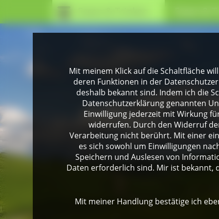
Essen & Trinken
Essen & T
Mit meinem Klick auf die Schaltfläche wil
deren Funktionen in der Datenschutzer
deshalb bekannt sind. Indem ich die Sch
Datenschutzerklärung genannten Unte
Einwilligung jederzeit mit Wirkung 
widerrufen. Durch den Widerruf der
Verarbeitung nicht berührt. Mit einer ei
es sich sowohl um Einwilligungen na
Speichern und Auslesen von Informati
Daten erforderlich sind. Mir ist bekannt, 
Mit meiner Handlung bestätige ich eben