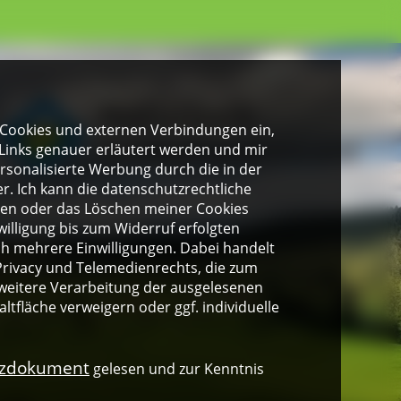
gen Cookies und externen Verbindungen ein,
Links genauer erläutert werden und mir
personalisierte Werbung durch die in der
. Ich kann die datenschutzrechtliche
ngen oder das Löschen meiner Cookies
illigung bis zum Widerruf erfolgten
ich mehrere Einwilligungen. Dabei handelt
rivacy und Telemedienrechts, die zum
weitere Verarbeitung der ausgelesenen
altfläche verweigern oder ggf. individuelle
nzdokument
gelesen und zur Kenntnis