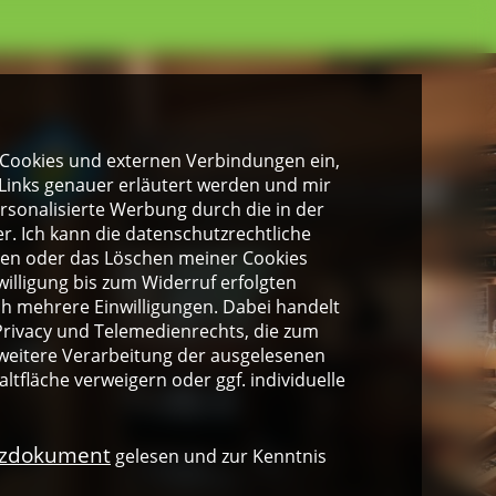
gen Cookies und externen Verbindungen ein,
Links genauer erläutert werden und mir
personalisierte Werbung durch die in der
. Ich kann die datenschutzrechtliche
ngen oder das Löschen meiner Cookies
illigung bis zum Widerruf erfolgten
ich mehrere Einwilligungen. Dabei handelt
rivacy und Telemedienrechts, die zum
weitere Verarbeitung der ausgelesenen
altfläche verweigern oder ggf. individuelle
nzdokument
gelesen und zur Kenntnis