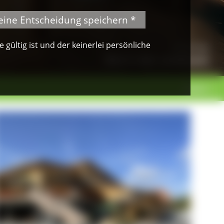
eine Entscheidung speichern *
gültig ist und der keinerlei persönliche
© Dimitri Dell
Blick in den Landmarkt
weiter >