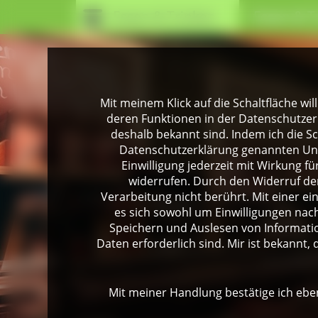
Essen & Trinken
Essen & T
Mit meinem Klick auf die Schaltfläche wil
deren Funktionen in der Datenschutzer
deshalb bekannt sind. Indem ich die Sch
Datenschutzerklärung genannten Unte
Einwilligung jederzeit mit Wirkung 
widerrufen. Durch den Widerruf der
Verarbeitung nicht berührt. Mit einer ei
es sich sowohl um Einwilligungen na
Speichern und Auslesen von Informati
Daten erforderlich sind. Mir ist bekannt, 
Mit meiner Handlung bestätige ich eben