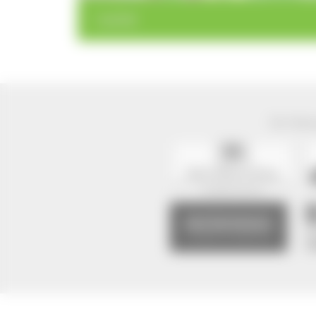
< zurück
Der Natur