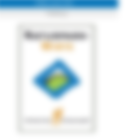
Infos zum Ort
Feldberg