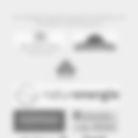
Der Naturpark Südschwarzwald wird präsentiert mit
freundlicher Unterstützung von