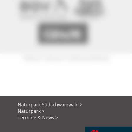
|
|
Sitemap
Impressum
Datenschutzerklärung
Naturpark Südschwarzwald >
Naturpark >
Termine & News >