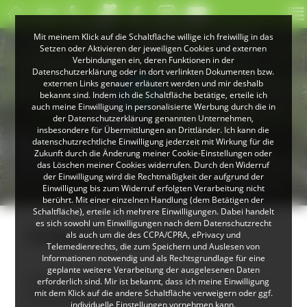
Mit meinem Klick auf die Schaltfläche willige ich freiwillig in das
Setzen oder Aktivieren der jeweiligen Cookies und externen
Verbindungen ein, deren Funktionen in der
Datenschutzerklärung oder in dort verlinkten Dokumenten bzw.
externen Links genauer erläutert werden und mir deshalb
bekannt sind. Indem ich die Schaltfläche betätige, erteile ich
auch meine Einwilligung in personalisierte Werbung durch die in
der Datenschutzerklärung genannten Unternehmen,
insbesondere für Übermittlungen an Drittländer. Ich kann die
datenschutzrechtliche Einwilligung jederzeit mit Wirkung für die
Zukunft durch die Änderung meiner Cookie-Einstellungen oder
das Löschen meiner Cookies widerrufen. Durch den Widerruf
© VDN-Fotoportal/Werner Schaal
der Einwilligung wird die Rechtmäßigkeit der aufgrund der
Raufußkauz
Einwilligung bis zum Widerruf erfolgten Verarbeitung nicht
berührt. Mit einer einzelnen Handlung (dem Betätigen der
Schaltfläche), erteile ich mehrere Einwilligungen. Dabei handelt
es sich sowohl um Einwilligungen nach dem Datenschutzrecht
Aufgaben, Ziele, Projekte
als auch um die des CCPA/CPRA, ePrivacy und
Telemedienrechts, die zum Speichern und Auslesen von
Informationen notwendig und als Rechtsgrundlage für eine
geplante weitere Verarbeitung der ausgelesenen Daten
Leitbild für den Naturpark
erforderlich sind. Mir ist bekannt, dass ich meine Einwilligung
mit dem Klick auf die andere Schaltfläche verweigern oder ggf.
Südschwarzwald
individuelle Einstellungen vornehmen kann.