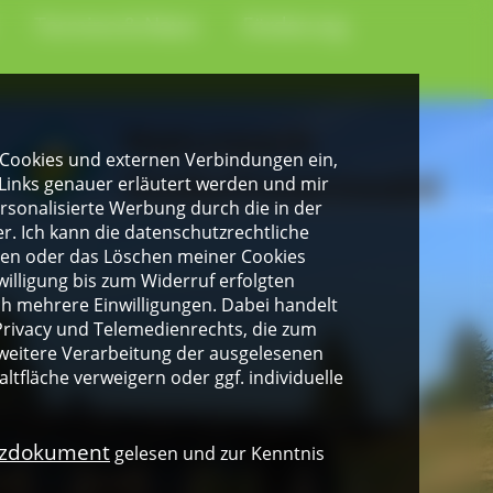
Termine & News
Förderung
gen Cookies und externen Verbindungen ein,
Links genauer erläutert werden und mir
personalisierte Werbung durch die in der
. Ich kann die datenschutzrechtliche
ngen oder das Löschen meiner Cookies
illigung bis zum Widerruf erfolgten
ich mehrere Einwilligungen. Dabei handelt
rivacy und Telemedienrechts, die zum
weitere Verarbeitung der ausgelesenen
altfläche verweigern oder ggf. individuelle
nzdokument
gelesen und zur Kenntnis