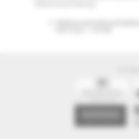
Stellenausschreibung:
Stellenausschreibung Prakti
(PDF Datei - 149 KB)
Der Natur