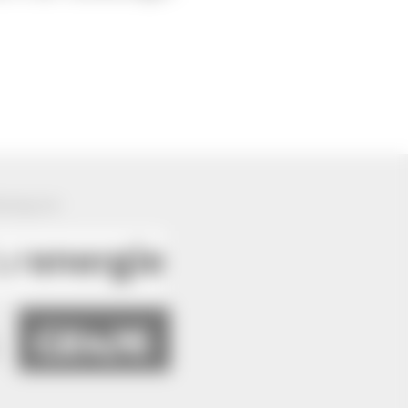
ützung von