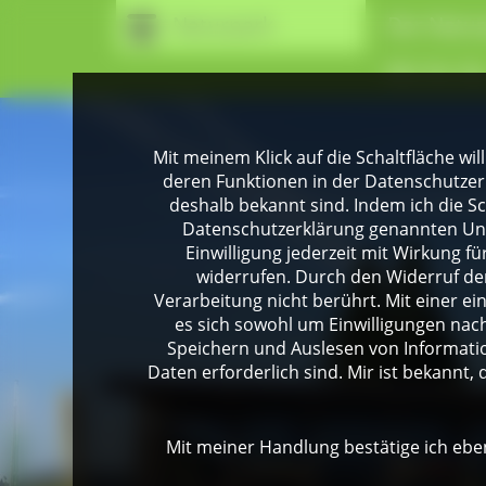
Naturpark
Der Natur
Wir für Si
Mit meinem Klick auf die Schaltfläche wil
deren Funktionen in der Datenschutzer
deshalb bekannt sind. Indem ich die Sch
Datenschutzerklärung genannten Unte
Einwilligung jederzeit mit Wirkung 
widerrufen. Durch den Widerruf der
Verarbeitung nicht berührt. Mit einer ei
es sich sowohl um Einwilligungen na
Speichern und Auslesen von Informati
Daten erforderlich sind. Mir ist bekannt, 
Mit meiner Handlung bestätige ich eben