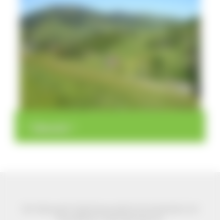
>
>
Übersicht
Der Naturpark Südschwarzwald wird präsentiert mit
freundlicher Unterstützung von