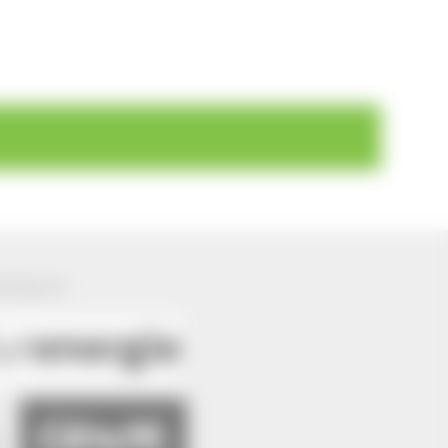
ützung von