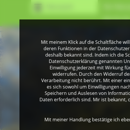
Naturpark
Der Natur
Wir für Si
Mit meinem Klick auf die Schaltfläche wil
deren Funktionen in der Datenschutzer
deshalb bekannt sind. Indem ich die Sch
Datenschutzerklärung genannten Unte
Einwilligung jederzeit mit Wirkung 
widerrufen. Durch den Widerruf der
Verarbeitung nicht berührt. Mit einer ei
es sich sowohl um Einwilligungen na
Speichern und Auslesen von Informati
Daten erforderlich sind. Mir ist bekannt, 
Mit meiner Handlung bestätige ich eben