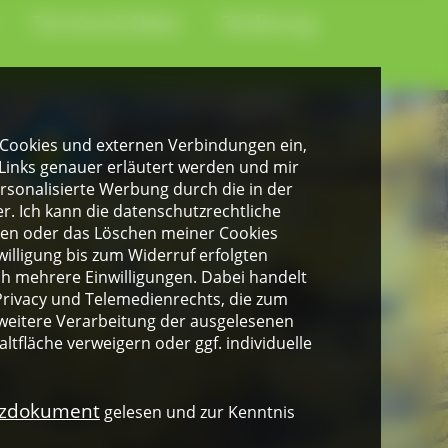
Termine & News
Förderung
gen Cookies und externen Verbindungen ein,
Links genauer erläutert werden und mir
personalisierte Werbung durch die in der
. Ich kann die datenschutzrechtliche
ngen oder das Löschen meiner Cookies
illigung bis zum Widerruf erfolgten
ich mehrere Einwilligungen. Dabei handelt
rivacy und Telemedienrechts, die zum
weitere Verarbeitung der ausgelesenen
altfläche verweigern oder ggf. individuelle
nzdokument
gelesen und zur Kenntnis