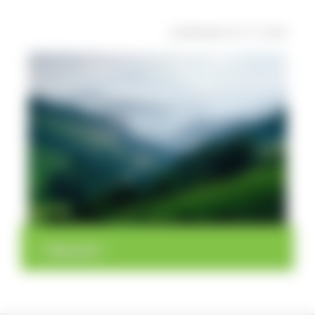
veröffentlicht: Di, 17.11.2015
>
>
Übersicht