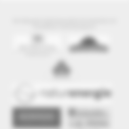
Der Naturpark Südschwarzwald wird präsentiert mit
freundlicher Unterstützung von