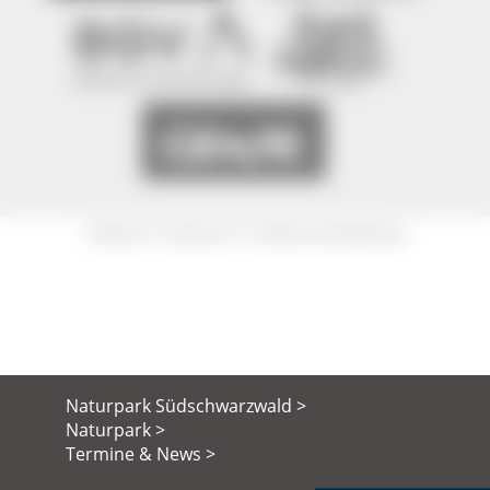
|
|
Sitemap
Impressum
Datenschutzerklärung
Naturpark Südschwarzwald >
Naturpark >
Termine & News >