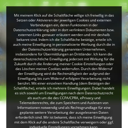
Mit meinem Klick auf die Schaltfläche willige ich freiwillig in das
Setzen oder Aktivieren der jeweiligen Cookies und externen
Verbindungen ein, deren Funktionen in der
Datenschutzerklärung oder in dort verlinkten Dokumenten bzw.
externen Links genauer erläutert werden und mir deshalb
bekannt sind. Indem ich die Schaltfläche betätige, erteile ich
auch meine Einwilligung in personalisierte Werbung durch die in
der Datenschutzerklärung genannten Unternehmen,
insbesondere für Übermittlungen an Drittländer. Ich kann die
datenschutzrechtliche Einwilligung jederzeit mit Wirkung für die
Zukunft durch die Änderung meiner Cookie-Einstellungen oder
das Löschen meiner Cookies widerrufen. Durch den Widerruf
© VDN-Fotoportal/Petra Küster
der Einwilligung wird die Rechtmäßigkeit der aufgrund der
Waldkauz
Einwilligung bis zum Widerruf erfolgten Verarbeitung nicht
berührt. Mit einer einzelnen Handlung (dem Betätigen der
Schaltfläche), erteile ich mehrere Einwilligungen. Dabei handelt
>
>
es sich sowohl um Einwilligungen nach dem Datenschutzrecht
Übersicht
als auch um die des CCPA/CPRA, ePrivacy und
Telemedienrechts, die zum Speichern und Auslesen von
Informationen notwendig und als Rechtsgrundlage für eine
Natur- und Weingenüsse mit
geplante weitere Verarbeitung der ausgelesenen Daten
erforderlich sind. Mir ist bekannt, dass ich meine Einwilligung
Kaiserstühler Gästeführern
mit dem Klick auf die andere Schaltfläche verweigern oder ggf.
individuelle Einstellungen vornehmen kann.