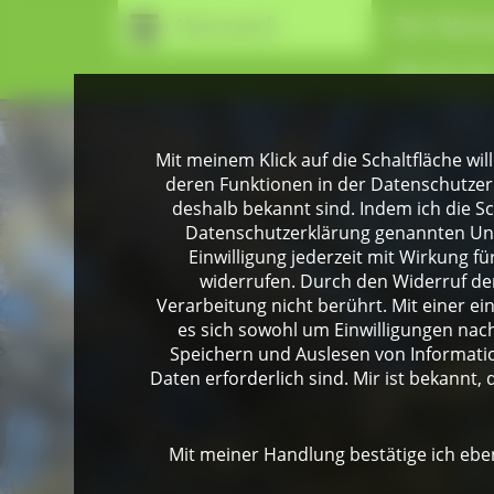
Naturpark
Der Natur
Wir für Si
Mit meinem Klick auf die Schaltfläche wil
deren Funktionen in der Datenschutzer
deshalb bekannt sind. Indem ich die Sch
Datenschutzerklärung genannten Unte
Einwilligung jederzeit mit Wirkung 
widerrufen. Durch den Widerruf der
Verarbeitung nicht berührt. Mit einer ei
es sich sowohl um Einwilligungen na
Speichern und Auslesen von Informati
Daten erforderlich sind. Mir ist bekannt, 
Mit meiner Handlung bestätige ich eben