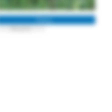
Thema
Ökosystem