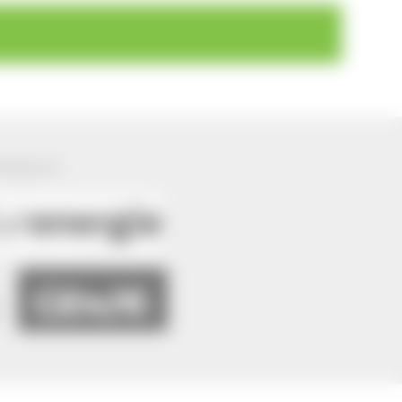
ützung von