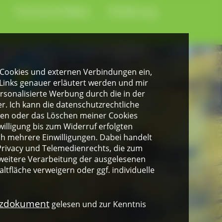
Termine & News
Förderung
gen Cookies und externen Verbindungen ein,
Links genauer erläutert werden und mir
personalisierte Werbung durch die in der
. Ich kann die datenschutzrechtliche
ngen oder das Löschen meiner Cookies
illigung bis zum Widerruf erfolgten
ich mehrere Einwilligungen. Dabei handelt
rivacy und Telemedienrechts, die zum
weitere Verarbeitung der ausgelesenen
altfläche verweigern oder ggf. individuelle
nzdokument
gelesen und zur Kenntnis