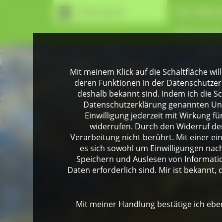
Naturpark
Der Natur
Wir für Si
Mit meinem Klick auf die Schaltfläche wil
deren Funktionen in der Datenschutzer
deshalb bekannt sind. Indem ich die Sch
Datenschutzerklärung genannten Unte
Einwilligung jederzeit mit Wirkung 
widerrufen. Durch den Widerruf der
Verarbeitung nicht berührt. Mit einer ei
es sich sowohl um Einwilligungen na
Speichern und Auslesen von Informati
Daten erforderlich sind. Mir ist bekannt, 
Mit meiner Handlung bestätige ich eben