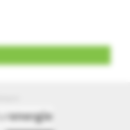
ützung von