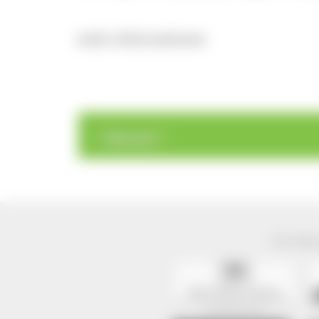
mehr Informationen
>
>
Übersicht
Der Natur