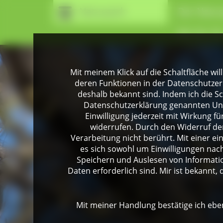
Naturpark
Der Natur
Wir für Si
Mit meinem Klick auf die Schaltfläche wil
deren Funktionen in der Datenschutzer
deshalb bekannt sind. Indem ich die Sch
Datenschutzerklärung genannten Unte
Einwilligung jederzeit mit Wirkung 
widerrufen. Durch den Widerruf der
Verarbeitung nicht berührt. Mit einer ei
es sich sowohl um Einwilligungen na
Speichern und Auslesen von Informati
Daten erforderlich sind. Mir ist bekannt, 
Mit meiner Handlung bestätige ich eben