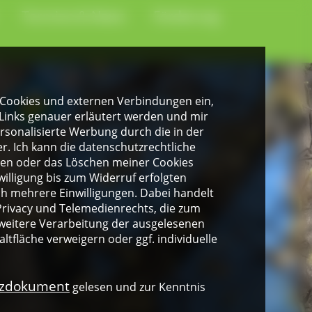
Termine & News
Förderung
gen Cookies und externen Verbindungen ein,
Links genauer erläutert werden und mir
personalisierte Werbung durch die in der
. Ich kann die datenschutzrechtliche
ngen oder das Löschen meiner Cookies
illigung bis zum Widerruf erfolgten
ich mehrere Einwilligungen. Dabei handelt
rivacy und Telemedienrechts, die zum
weitere Verarbeitung der ausgelesenen
altfläche verweigern oder ggf. individuelle
nzdokument
gelesen und zur Kenntnis