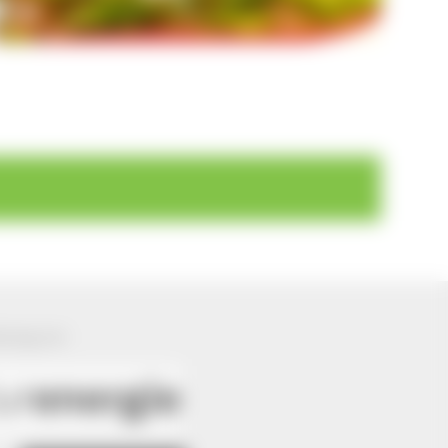
ützung von