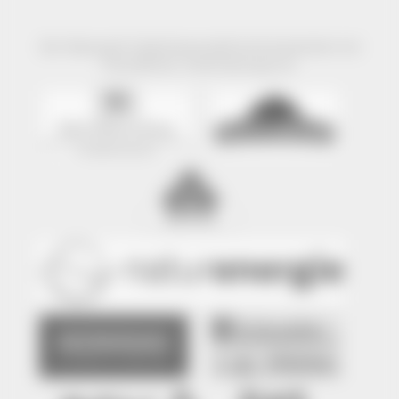
Der Naturpark Südschwarzwald wird präsentiert mit
freundlicher Unterstützung von