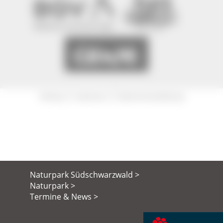
|
|
Sitemap
Impressum
Datenschutzerklärung
Naturpark Südschwarzwald >
Naturpark >
Termine & News >