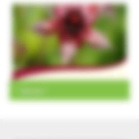
>
>
Übersicht