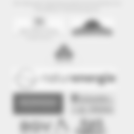
Der Naturpark Südschwarzwald wird präsentiert mit
freundlicher Unterstützung von