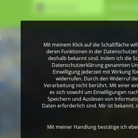
Naturpark
Der Natur
Wir für Si
Mit meinem Klick auf die Schaltfläche wil
deren Funktionen in der Datenschutzer
deshalb bekannt sind. Indem ich die Sch
Datenschutzerklärung genannten Unte
Einwilligung jederzeit mit Wirkung 
widerrufen. Durch den Widerruf der
Verarbeitung nicht berührt. Mit einer ei
es sich sowohl um Einwilligungen na
Speichern und Auslesen von Informati
Daten erforderlich sind. Mir ist bekannt, 
Mit meiner Handlung bestätige ich eben