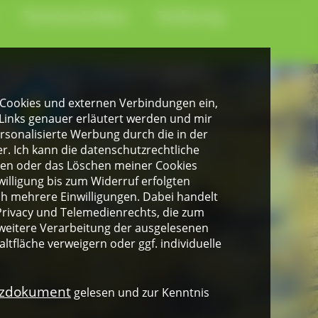
Termine & News
Förderung
gen Cookies und externen Verbindungen ein,
Links genauer erläutert werden und mir
personalisierte Werbung durch die in der
. Ich kann die datenschutzrechtliche
ngen oder das Löschen meiner Cookies
illigung bis zum Widerruf erfolgten
ich mehrere Einwilligungen. Dabei handelt
rivacy und Telemedienrechts, die zum
weitere Verarbeitung der ausgelesenen
altfläche verweigern oder ggf. individuelle
nzdokument
gelesen und zur Kenntnis