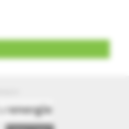
ützung von