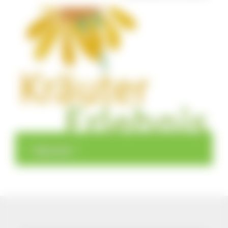
>
>
Übersicht