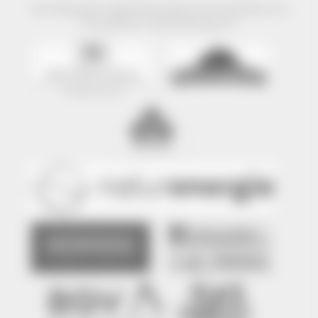
Der Naturpark Südschwarzwald wird präsentiert mit
freundlicher Unterstützung von