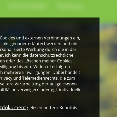
Termine & News
Förderung
gen Cookies und externen Verbindungen ein,
Links genauer erläutert werden und mir
personalisierte Werbung durch die in der
. Ich kann die datenschutzrechtliche
ngen oder das Löschen meiner Cookies
illigung bis zum Widerruf erfolgten
ich mehrere Einwilligungen. Dabei handelt
rivacy und Telemedienrechts, die zum
weitere Verarbeitung der ausgelesenen
altfläche verweigern oder ggf. individuelle
nzdokument
gelesen und zur Kenntnis