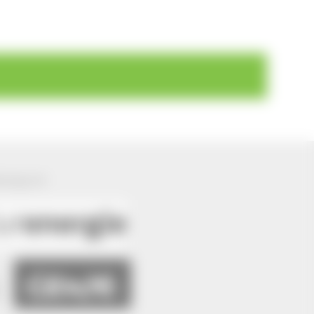
ützung von