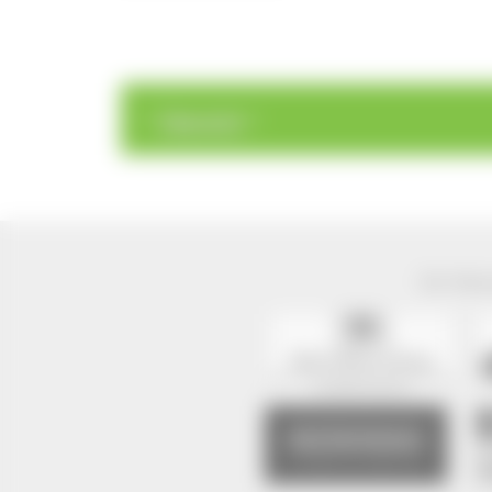
>
>
Übersicht
Der Natur