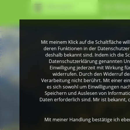
Naturpark
Der Natur
Wir für Si
Mit meinem Klick auf die Schaltfläche wil
deren Funktionen in der Datenschutzer
deshalb bekannt sind. Indem ich die Sch
Datenschutzerklärung genannten Unte
Einwilligung jederzeit mit Wirkung 
widerrufen. Durch den Widerruf der
Verarbeitung nicht berührt. Mit einer ei
es sich sowohl um Einwilligungen na
Speichern und Auslesen von Informati
Daten erforderlich sind. Mir ist bekannt, 
Mit meiner Handlung bestätige ich eben