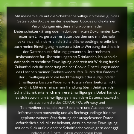
Mit meinem Klick auf die Schaltfläche willige ich freiwillig in das
Setzen oder Aktivieren der jeweiligen Cookies und externen
Verbindungen ein, deren Funktionen in der
Datenschutzerklärung oder in dort verlinkten Dokumenten bzw.
externen Links genauer erläutert werden und mir deshalb
bekannt sind. Indem ich die Schaltfläche betätige, erteile ich
auch meine Einwilligung in personalisierte Werbung durch die in
der Datenschutzerklärung genannten Unternehmen,
insbesondere für Übermittlungen an Drittländer. Ich kann die
datenschutzrechtliche Einwilligung jederzeit mit Wirkung für die
Zukunft durch die Änderung meiner Cookie-Einstellungen oder
© Hochschwarzwald Tourismus GmbH
das Löschen meiner Cookies widerrufen. Durch den Widerruf
Der Hochschwarzwald ist eine beliebte
der Einwilligung wird die Rechtmäßigkeit der aufgrund der
Tourismusdestination
Einwilligung bis zum Widerruf erfolgten Verarbeitung nicht
berührt. Mit einer einzelnen Handlung (dem Betätigen der
Schaltfläche), erteile ich mehrere Einwilligungen. Dabei handelt
< zurück
Hinterzarten
weiter >
es sich sowohl um Einwilligungen nach dem Datenschutzrecht
als auch um die des CCPA/CPRA, ePrivacy und
Telemedienrechts, die zum Speichern und Auslesen von
Informationen notwendig und als Rechtsgrundlage für eine
Hochschwarzwald Tourismus
geplante weitere Verarbeitung der ausgelesenen Daten
erforderlich sind. Mir ist bekannt, dass ich meine Einwilligung
GmbH (Hinterzarten)
mit dem Klick auf die andere Schaltfläche verweigern oder ggf.
individuelle Einstellungen vornehmen kann.