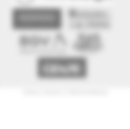
|
|
Sitemap
Impressum
Datenschutzerklärung