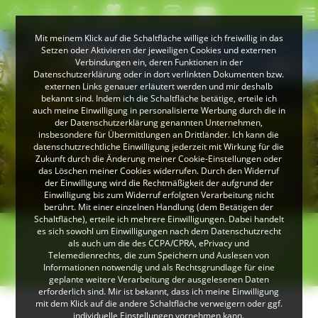
Mit meinem Klick auf die Schaltfläche willige ich freiwillig in das
Setzen oder Aktivieren der jeweiligen Cookies und externen
Verbindungen ein, deren Funktionen in der
Datenschutzerklärung oder in dort verlinkten Dokumenten bzw.
externen Links genauer erläutert werden und mir deshalb
bekannt sind. Indem ich die Schaltfläche betätige, erteile ich
auch meine Einwilligung in personalisierte Werbung durch die in
der Datenschutzerklärung genannten Unternehmen,
insbesondere für Übermittlungen an Drittländer. Ich kann die
datenschutzrechtliche Einwilligung jederzeit mit Wirkung für die
Zukunft durch die Änderung meiner Cookie-Einstellungen oder
das Löschen meiner Cookies widerrufen. Durch den Widerruf
© Peter Mesenholl
der Einwilligung wird die Rechtmäßigkeit der aufgrund der
Im Naturpark Südschwarzwald
Einwilligung bis zum Widerruf erfolgten Verarbeitung nicht
berührt. Mit einer einzelnen Handlung (dem Betätigen der
Schaltfläche), erteile ich mehrere Einwilligungen. Dabei handelt
>
>
es sich sowohl um Einwilligungen nach dem Datenschutzrecht
Übersicht
Mitgliederversammlung - Landrätin
als auch um die des CCPA/CPRA, ePrivacy und
Marion Dammann als Vorsitzende in ihrem Amt
Telemedienrechts, die zum Speichern und Auslesen von
bestätigt
Informationen notwendig und als Rechtsgrundlage für eine
geplante weitere Verarbeitung der ausgelesenen Daten
erforderlich sind. Mir ist bekannt, dass ich meine Einwilligung
mit dem Klick auf die andere Schaltfläche verweigern oder ggf.
individuelle Einstellungen vornehmen kann.