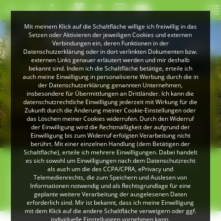
Mit meinem Klick auf die Schaltfläche willige ich freiwillig in das
Setzen oder Aktivieren der jeweiligen Cookies und externen
Verbindungen ein, deren Funktionen in der
Datenschutzerklärung oder in dort verlinkten Dokumenten bzw.
externen Links genauer erläutert werden und mir deshalb
bekannt sind. Indem ich die Schaltfläche betätige, erteile ich
auch meine Einwilligung in personalisierte Werbung durch die in
der Datenschutzerklärung genannten Unternehmen,
insbesondere für Übermittlungen an Drittländer. Ich kann die
datenschutzrechtliche Einwilligung jederzeit mit Wirkung für die
Zukunft durch die Änderung meiner Cookie-Einstellungen oder
das Löschen meiner Cookies widerrufen. Durch den Widerruf
© Peter Mesenholl
der Einwilligung wird die Rechtmäßigkeit der aufgrund der
Im Naturpark Südschwarzwald
Einwilligung bis zum Widerruf erfolgten Verarbeitung nicht
berührt. Mit einer einzelnen Handlung (dem Betätigen der
Schaltfläche), erteile ich mehrere Einwilligungen. Dabei handelt
>
>
es sich sowohl um Einwilligungen nach dem Datenschutzrecht
Übersicht
Blühender Naturpark: Wertvoller
als auch um die des CCPA/CPRA, ePrivacy und
Austausch zur Einrichtung und Pflege von
Telemedienrechts, die zum Speichern und Auslesen von
Blühflächen - Ein Grundstein für mehr
Informationen notwendig und als Rechtsgrundlage für eine
geplante weitere Verarbeitung der ausgelesenen Daten
Biodiversität in Gemeinden
erforderlich sind. Mir ist bekannt, dass ich meine Einwilligung
mit dem Klick auf die andere Schaltfläche verweigern oder ggf.
individuelle Einstellungen vornehmen kann.