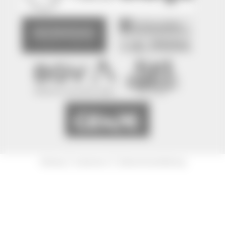
|
|
Sitemap
Impressum
Datenschutzerklärung