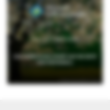
Naturpark-Newsletter
ZUR ANMELDUNG (FÜHRT AUF DIE SEITE
VON RAPIDMAIL)
© VDN-Fotoportal/Erich Tomschi