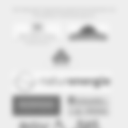
Der Naturpark Südschwarzwald wird präsentiert mit
freundlicher Unterstützung von