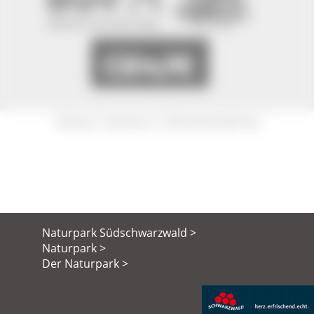
|
|
Sitemap
Impressum
Datenschutzerklärung
Naturpark Südschwarzwald >
Naturpark >
Der Naturpark >