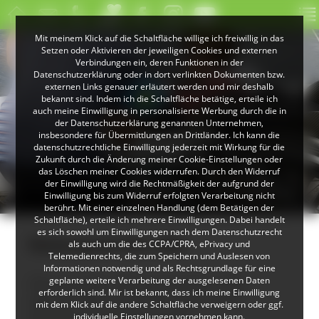
Mit meinem Klick auf die Schaltfläche willige ich freiwillig in das
Setzen oder Aktivieren der jeweiligen Cookies und externen
Verbindungen ein, deren Funktionen in der
Datenschutzerklärung oder in dort verlinkten Dokumenten bzw.
externen Links genauer erläutert werden und mir deshalb
bekannt sind. Indem ich die Schaltfläche betätige, erteile ich
auch meine Einwilligung in personalisierte Werbung durch die in
der Datenschutzerklärung genannten Unternehmen,
insbesondere für Übermittlungen an Drittländer. Ich kann die
datenschutzrechtliche Einwilligung jederzeit mit Wirkung für die
Zukunft durch die Änderung meiner Cookie-Einstellungen oder
das Löschen meiner Cookies widerrufen. Durch den Widerruf
© Jürgen Gocke
der Einwilligung wird die Rechtmäßigkeit der aufgrund der
Barrierefreies Segeln am Schluchsee
Einwilligung bis zum Widerruf erfolgten Verarbeitung nicht
berührt. Mit einer einzelnen Handlung (dem Betätigen der
Schaltfläche), erteile ich mehrere Einwilligungen. Dabei handelt
es sich sowohl um Einwilligungen nach dem Datenschutzrecht
Naturpark für alle
als auch um die des CCPA/CPRA, ePrivacy und
Telemedienrechts, die zum Speichern und Auslesen von
Informationen notwendig und als Rechtsgrundlage für eine
geplante weitere Verarbeitung der ausgelesenen Daten
Ob Jung oder Alt, gemeinsam oder
erforderlich sind. Mir ist bekannt, dass ich meine Einwilligung
alleine, Menschen mit oder ohne
mit dem Klick auf die andere Schaltfläche verweigern oder ggf.
Handicap: Der Naturpark
individuelle Einstellungen vornehmen kann.