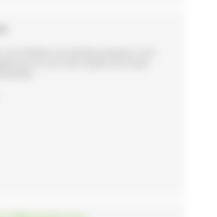
GEN
 und erfühlen sie viel Wissenswertes rund
egleitung mit noch mehr Spaß und Freude.
wanderbar.