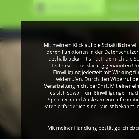
Wissen erleben
Infozentr
Naturpark
Mit meinem Klick auf die Schaltfläche wil
deren Funktionen in der Datenschutzer
deshalb bekannt sind. Indem ich die Sch
Datenschutzerklärung genannten Unte
Einwilligung jederzeit mit Wirkung 
widerrufen. Durch den Widerruf der
Verarbeitung nicht berührt. Mit einer ei
es sich sowohl um Einwilligungen na
Speichern und Auslesen von Informati
Daten erforderlich sind. Mir ist bekannt, 
Mit meiner Handlung bestätige ich eben