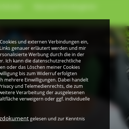
-Schulen
Naturpark-Kindergärten
gen Cookies und externen Verbindungen ein,
Links genauer erläutert werden und mir
personalisierte Werbung durch die in der
. Ich kann die datenschutzrechtliche
ngen oder das Löschen meiner Cookies
illigung bis zum Widerruf erfolgten
ich mehrere Einwilligungen. Dabei handelt
rivacy und Telemedienrechts, die zum
weitere Verarbeitung der ausgelesenen
altfläche verweigern oder ggf. individuelle
nzdokument
gelesen und zur Kenntnis