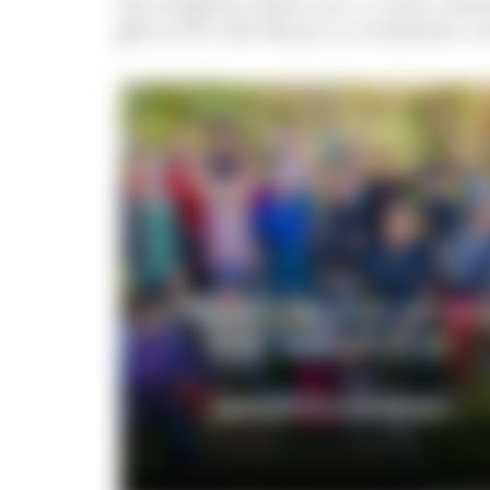
Das Angebot haben wir in unten stehe
gibt es für alle Neues zu entdecken u
Unsere Gästeführerinn
und Gästeführer
ANGEBOTE & KONTAKT