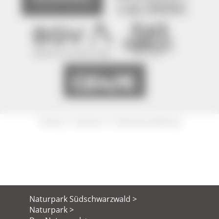
|
|
Sitemap
Impressum
Datenschutzerklärung
Naturpark Südschwarzwald >
Naturpark >