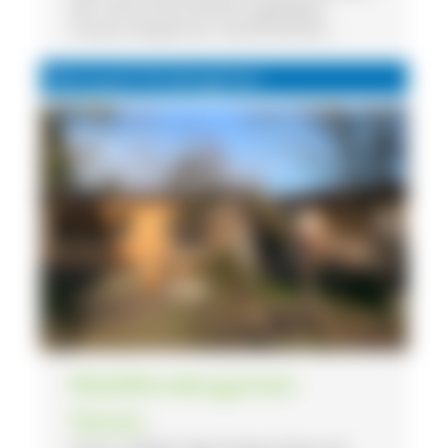
Der Hof ist barrierefrei zugänglich.
Unsere Vespertour startet bei der ...
Naturpark Kindergärten
Waldkindergarten
Sexau