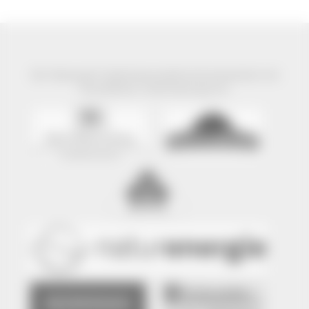
Der Naturpark Südschwarzwald wird präsentiert mit
freundlicher Unterstützung von