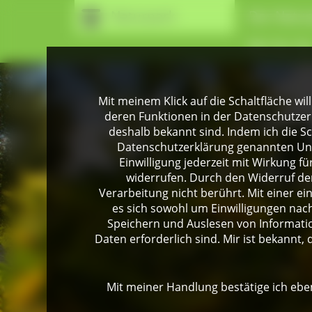
Naturpark
Der Natur
Wir für Si
Mit meinem Klick auf die Schaltfläche wil
deren Funktionen in der Datenschutzer
deshalb bekannt sind. Indem ich die Sch
Datenschutzerklärung genannten Unte
Einwilligung jederzeit mit Wirkung 
widerrufen. Durch den Widerruf der
Verarbeitung nicht berührt. Mit einer ei
es sich sowohl um Einwilligungen na
Speichern und Auslesen von Informati
Daten erforderlich sind. Mir ist bekannt, 
Mit meiner Handlung bestätige ich eben