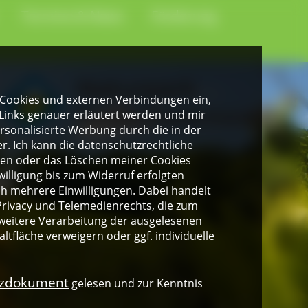
Termine & News
Förderung
gen Cookies und externen Verbindungen ein,
Links genauer erläutert werden und mir
personalisierte Werbung durch die in der
. Ich kann die datenschutzrechtliche
ngen oder das Löschen meiner Cookies
illigung bis zum Widerruf erfolgten
ich mehrere Einwilligungen. Dabei handelt
rivacy und Telemedienrechts, die zum
weitere Verarbeitung der ausgelesenen
altfläche verweigern oder ggf. individuelle
nzdokument
gelesen und zur Kenntnis