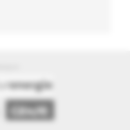
ützung von