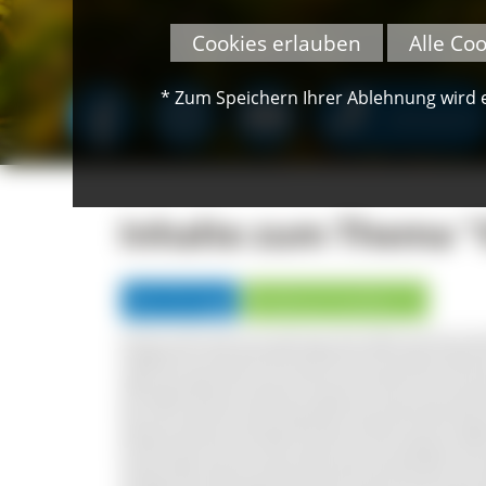
Cookies erlauben
Alle Co
* Zum Speichern Ihrer Ablehnung wird ei
SPENDEN
Inhalte zum Thema "
Alle Einträge
Direktvermarkter (1)