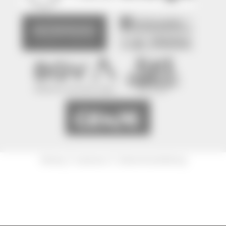
|
|
Sitemap
Impressum
Datenschutzerklärung