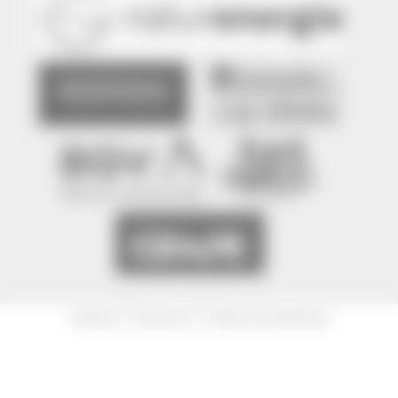
|
|
Sitemap
Impressum
Datenschutzerklärung