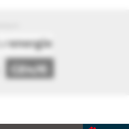
ützung von