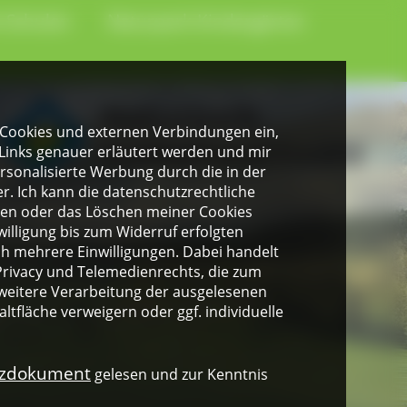
-Schulen
Naturpark-Kindergärten
gen Cookies und externen Verbindungen ein,
Links genauer erläutert werden und mir
personalisierte Werbung durch die in der
. Ich kann die datenschutzrechtliche
ngen oder das Löschen meiner Cookies
illigung bis zum Widerruf erfolgten
ich mehrere Einwilligungen. Dabei handelt
rivacy und Telemedienrechts, die zum
weitere Verarbeitung der ausgelesenen
altfläche verweigern oder ggf. individuelle
nzdokument
gelesen und zur Kenntnis