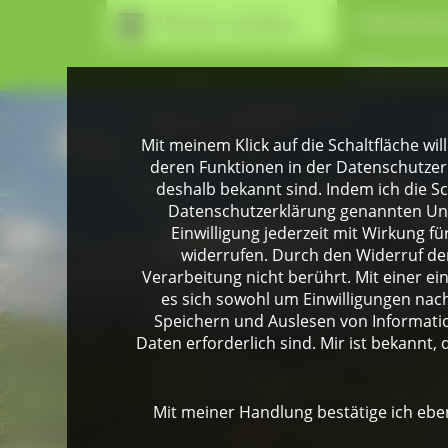
Wissen erleben
Infozentr
Naturpark
Mit meinem Klick auf die Schaltfläche wil
deren Funktionen in der Datenschutzer
deshalb bekannt sind. Indem ich die Sch
Datenschutzerklärung genannten Unte
Einwilligung jederzeit mit Wirkung 
widerrufen. Durch den Widerruf der
Verarbeitung nicht berührt. Mit einer ei
es sich sowohl um Einwilligungen na
Speichern und Auslesen von Informati
Daten erforderlich sind. Mir ist bekannt, 
Mit meiner Handlung bestätige ich eben