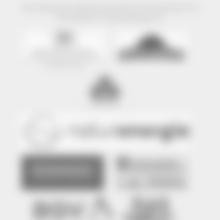
Der Naturpark Südschwarzwald wird präsentiert mit
freundlicher Unterstützung von