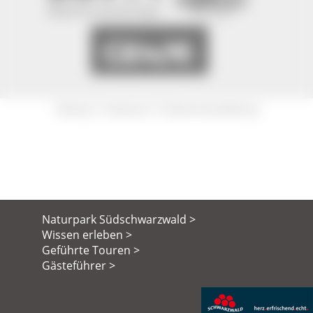
|
|
Sitemap
Impressum
Datenschutzerklärung
Naturpark Südschwarzwald >
Wissen erleben >
Geführte Touren >
Gästeführer >