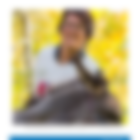
Ihre Gästeführerin Veronika Albicker © S. Schröder-Esch