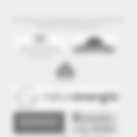
Der Naturpark Südschwarzwald wird präsentiert mit
freundlicher Unterstützung von