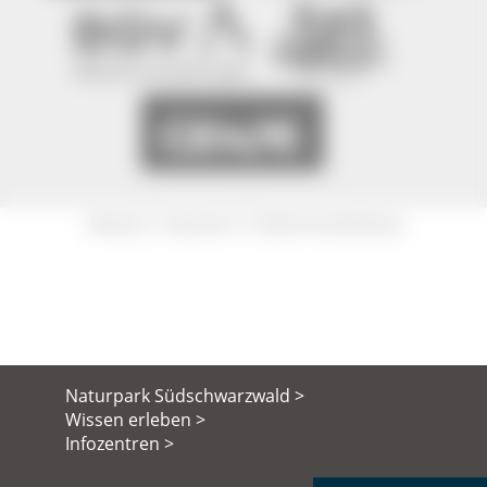
|
|
Sitemap
Impressum
Datenschutzerklärung
Naturpark Südschwarzwald >
Wissen erleben >
Infozentren >