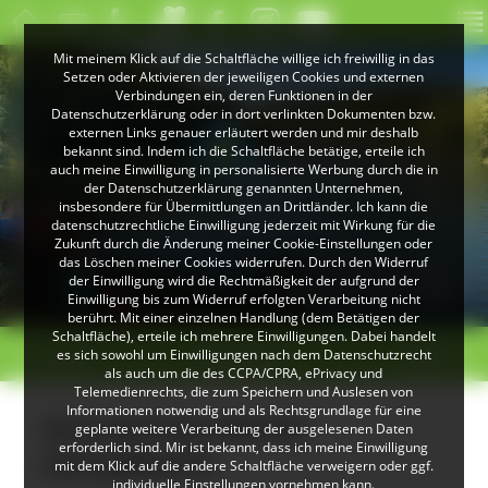
Mit meinem Klick auf die Schaltfläche willige ich freiwillig in das
Setzen oder Aktivieren der jeweiligen Cookies und externen
Verbindungen ein, deren Funktionen in der
Datenschutzerklärung oder in dort verlinkten Dokumenten bzw.
externen Links genauer erläutert werden und mir deshalb
bekannt sind. Indem ich die Schaltfläche betätige, erteile ich
auch meine Einwilligung in personalisierte Werbung durch die in
der Datenschutzerklärung genannten Unternehmen,
insbesondere für Übermittlungen an Drittländer. Ich kann die
datenschutzrechtliche Einwilligung jederzeit mit Wirkung für die
Zukunft durch die Änderung meiner Cookie-Einstellungen oder
das Löschen meiner Cookies widerrufen. Durch den Widerruf
© Klaus Peter Kappest
der Einwilligung wird die Rechtmäßigkeit der aufgrund der
Albsteig Schwarzwald
Einwilligung bis zum Widerruf erfolgten Verarbeitung nicht
berührt. Mit einer einzelnen Handlung (dem Betätigen der
Schaltfläche), erteile ich mehrere Einwilligungen. Dabei handelt
< zurück
Schopfheim
weiter >
es sich sowohl um Einwilligungen nach dem Datenschutzrecht
als auch um die des CCPA/CPRA, ePrivacy und
Telemedienrechts, die zum Speichern und Auslesen von
Informationen notwendig und als Rechtsgrundlage für eine
Grundschule Wiechs
geplante weitere Verarbeitung der ausgelesenen Daten
erforderlich sind. Mir ist bekannt, dass ich meine Einwilligung
(Schopfheim)
mit dem Klick auf die andere Schaltfläche verweigern oder ggf.
individuelle Einstellungen vornehmen kann.