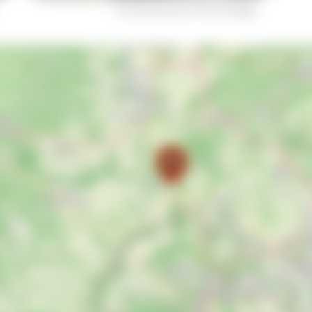
Technik Blumberg © Herbert Riegger