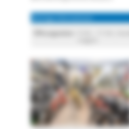
Wichtige Informationen
Öffnungszeiten:
9 Uhr - 17 Uhr, So
möglich
Moped-Ausstellung des Museums in Blumberg © Herbert