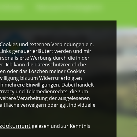
-Schulen
Naturpark-Kindergärten
gen Cookies und externen Verbindungen ein,
Links genauer erläutert werden und mir
personalisierte Werbung durch die in der
. Ich kann die datenschutzrechtliche
ngen oder das Löschen meiner Cookies
illigung bis zum Widerruf erfolgten
ich mehrere Einwilligungen. Dabei handelt
rivacy und Telemedienrechts, die zum
weitere Verarbeitung der ausgelesenen
altfläche verweigern oder ggf. individuelle
nzdokument
gelesen und zur Kenntnis