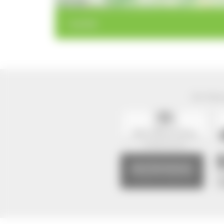
< zurück
Der Natur