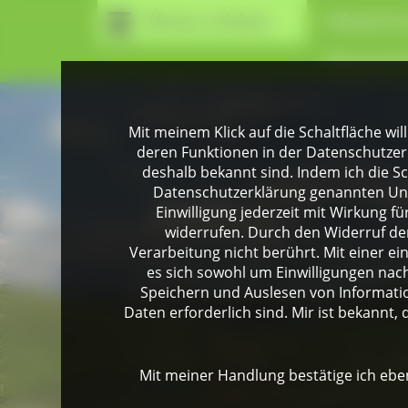
Wissen erleben
Infozentr
Naturpark
Mit meinem Klick auf die Schaltfläche wil
deren Funktionen in der Datenschutzer
deshalb bekannt sind. Indem ich die Sch
Datenschutzerklärung genannten Unte
Einwilligung jederzeit mit Wirkung 
widerrufen. Durch den Widerruf der
Verarbeitung nicht berührt. Mit einer ei
es sich sowohl um Einwilligungen na
Speichern und Auslesen von Informati
Daten erforderlich sind. Mir ist bekannt, 
Mit meiner Handlung bestätige ich eben