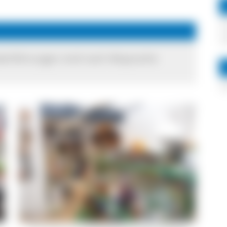
nderführungen sind nach Absprache
Verschiedene Ausstellungsstücke des Museums Moped-