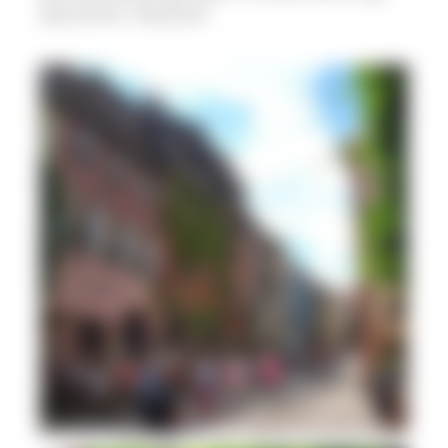
Sprachen: Deutsch
Kleine Weinorte laden auf einen Sparziergang ein