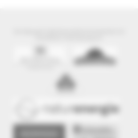
Der Naturpark Südschwarzwald wird präsentiert mit
freundlicher Unterstützung von