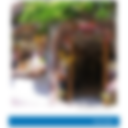
Im malerischen Elsass
Kontakt