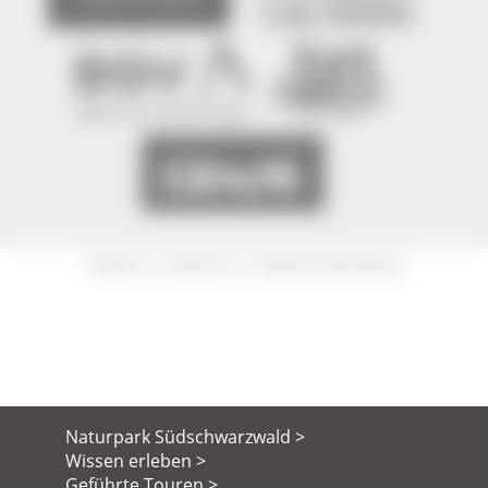
|
|
Sitemap
Impressum
Datenschutzerklärung
Naturpark Südschwarzwald >
Wissen erleben >
Geführte Touren >